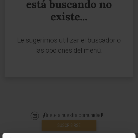
está buscando no
existe...
Le sugerimos utilizar el buscador o
las opciones del menú.
¡Únete a nuestra comunidad!
SUSCRIBIRSE