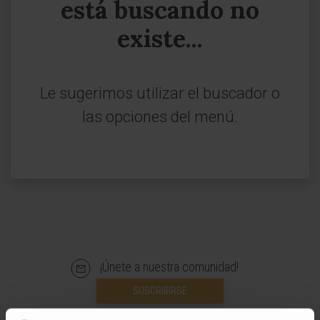
está buscando no
existe...
Le sugerimos utilizar el buscador o
las opciones del menú.
¡Únete a nuestra comunidad!
SUSCRIBIRSE