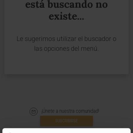
está buscando no
existe...
Le sugerimos utilizar el buscador o
las opciones del menú.
¡Únete a nuestra comunidad!
SUSCRIBIRSE