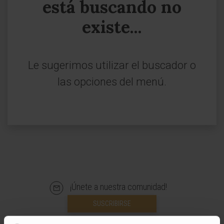
está buscando no
existe...
Le sugerimos utilizar el buscador o
las opciones del menú.
¡Únete a nuestra comunidad!
SUSCRIBIRSE