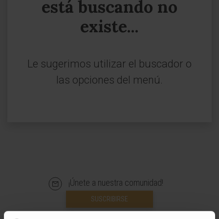
está buscando no
existe...
Le sugerimos utilizar el buscador o
las opciones del menú.
¡Únete a nuestra comunidad!
SUSCRIBIRSE