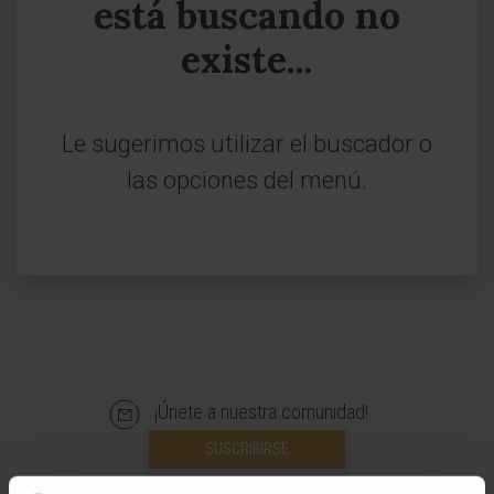
está buscando no
existe...
Le sugerimos utilizar el buscador o
las opciones del menú.
¡Únete a nuestra comunidad!
SUSCRIBIRSE