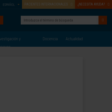
PACIENTES INTERNACIONALES
¿NECESITA AYUDA?
ESPAÑOL
vestigación y
Docencia
Actualidad
nsayos