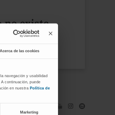
no existe...
 menú.
Acerca de las cookies
 la navegación y usabilidad
. A continuación, puede
mación en nuestra
Política de
Síguenos
Marketing