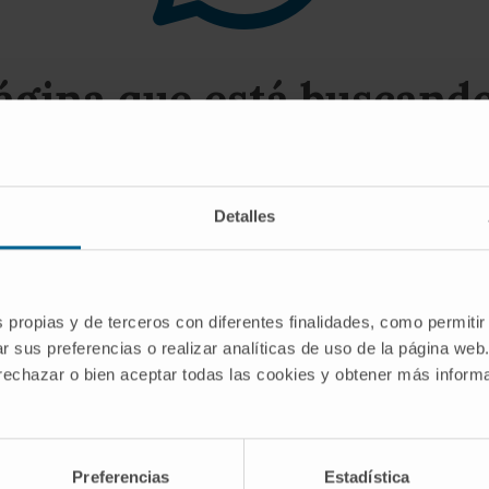
página que está buscando 
gerimos utilizar el buscador o las opciones del
Detalles
s propias y de terceros con diferentes finalidades, como permitir
r sus preferencias o realizar analíticas de uso de la página web
 rechazar o bien aceptar todas las cookies y obtener más infor
SCRIBIRSE
Preferencias
Estadística