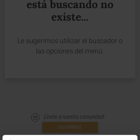
está buscando no
existe...
Le sugerimos utilizar el buscador o
las opciones del menú.
¡Únete a nuestra comunidad!
SUSCRIBIRSE