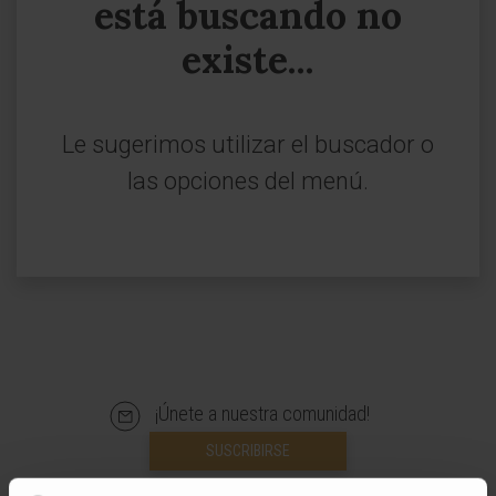
está buscando no
existe...
Le sugerimos utilizar el buscador o
las opciones del menú.
¡Únete a nuestra comunidad!
SUSCRIBIRSE