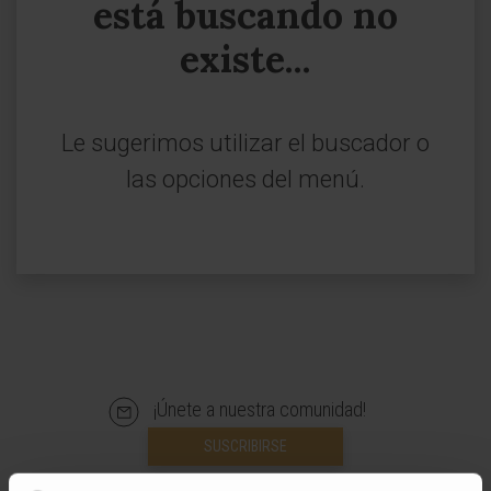
está buscando no
existe...
Le sugerimos utilizar el buscador o
las opciones del menú.
¡Únete a nuestra comunidad!
SUSCRIBIRSE