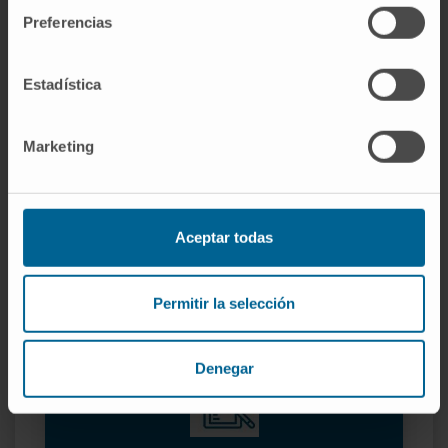
Preferencias
Souhaitez-vous participer à cet
essai ?
Estadística
Demandez un rendez-vous pour que nos
spécialistes évaluent si vous remplissez les
Marketing
conditions pour participer à cet essai clinique
JE SOUHAITE DEMANDER UN RENDEZ-VOUS
Aceptar todas
Permitir la selección
Denegar