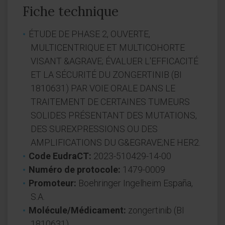
Fiche technique
ÉTUDE DE PHASE 2, OUVERTE,
MULTICENTRIQUE ET MULTICOHORTE
VISANT &AGRAVE; ÉVALUER L'EFFICACITÉ
ET LA SÉCURITÉ DU ZONGERTINIB (BI
1810631) PAR VOIE ORALE DANS LE
TRAITEMENT DE CERTAINES TUMEURS
SOLIDES PRÉSENTANT DES MUTATIONS,
DES SUREXPRESSIONS OU DES
AMPLIFICATIONS DU G&EGRAVE;NE HER2.
Code EudraCT:
2023-510429-14-00
Numéro de protocole:
1479-0009
Promoteur:
Boehringer Ingelheim España,
S.A.
Molécule/Médicament:
zongertinib (BI
1810631)