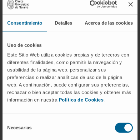
Consentimiento
Detalles
Acerca de las cookies
Résumé
Informations
Calendrier
Uso de cookies
Centres
Este Sitio Web utiliza cookies propias y de terceros con
Médicaments
diferentes finalidades, como permitir la navegación y
Lire plus sur cet essai clinique
usabilidad de la página web, personalizar sus
preferencias o realizar analíticas de uso de la página
web. A continuación, puede configurar sus preferencias,
rechazar o bien aceptar todas las cookies y obtener más
información en nuestra
Política de Cookies
.
Selección
Necesarias
de
consentimiento