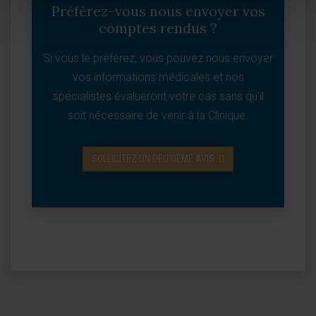
Préférez-vous nous envoyer vos
comptes rendus ?
Si vous le préférez, vous pouvez nous envoyer
vos informations médicales et nos
spécialistes évalueront votre cas sans qu’il
soit nécessaire de venir à la Clinique.
SOLLICITEZ UN DEUXIÈME AVIS