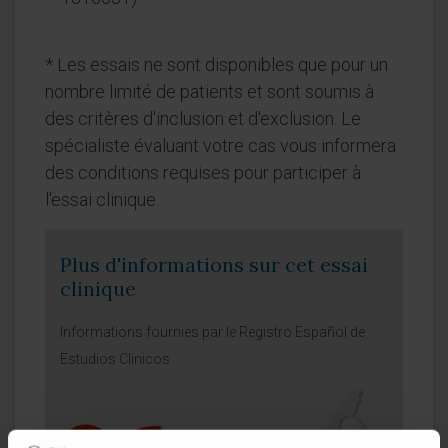
* Les essais ne sont disponibles que pour un
nombre limité de patients et sont soumis à
des critères d'inclusion et d'exclusion. Le
spécialiste évaluant votre cas vous informera
des conditions requises pour participer à
l'essai clinique.
Plus d'informations sur cet essai
clinique
Informations fournies par le Registro Español de
Estudios Clínicos