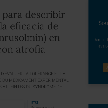
 para describir
Sou
la eficacia de
rusolmin) en
Demande
con atrofia
évalu
J
 D'ÉVALUER LA TOLÉRANCE ET LA
ME DU MÉDICAMENT EXPÉRIMENTAL
S ATTEINTES DU SYNDROME DE
ÉTAT
En recrutement