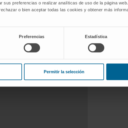
r sus preferencias o realizar analíticas de uso de la página web
 rechazar o bien aceptar todas las cookies y obtener más infor
e pour un nombre limité de patients et
on et d'exclusion. Le spécialiste
des conditions requises pour participer
Preferencias
Estadística
 essai clinique
pañol de Estudios
Permitir la selección