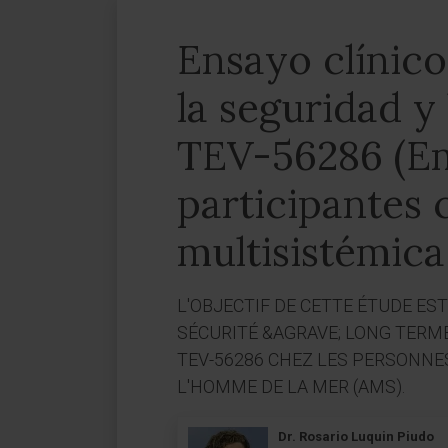
Ensayo clínico
la seguridad y 
TEV-56286 (Em
participantes 
multisistémica
L'OBJECTIF DE CETTE ÉTUDE EST
SÉCURITÉ &AGRAVE; LONG TER
TEV-56286 CHEZ LES PERSONNE
L'HOMME DE LA MER (AMS).
Dr. Rosario Luquin Piudo