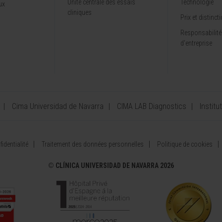
Unité centrale des essais
Technologie
ux
cliniques
Prix et distinct
Responsabilité
d'entreprise
Cima Universidad de Navarra
CIMA LAB Diagnostics
Institu
identialité
Traitement des données personnelles
Politique de cookies
©
CLÍNICA UNIVERSIDAD DE NAVARRA 2026