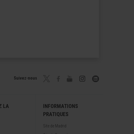
Suivez-nous
Z LA
INFORMATIONS
PRATIQUES
Site de Madrid