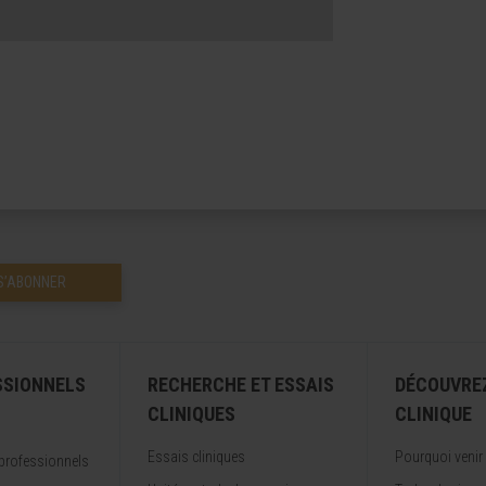
S’ABONNER
SSIONNELS
RECHERCHE ET ESSAIS
DÉCOUVRE
CLINIQUES
CLINIQUE
Essais cliniques
Pourquoi venir
professionnels