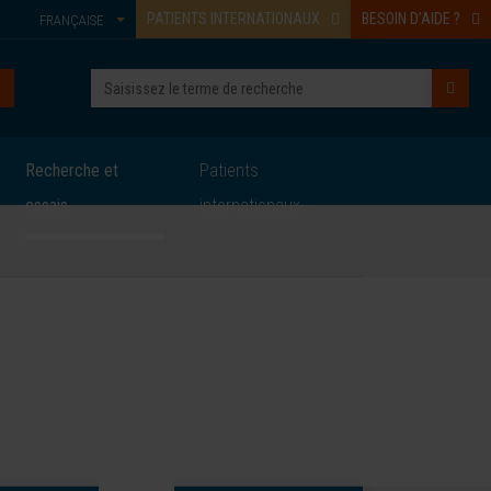
PATIENTS INTERNATIONAUX
BESOIN D’AIDE ?
FRANÇAISE
Recherche et
Patients
essais
internationaux