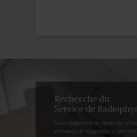
Recherche du
Service de Radiophy
Nous disposons de lignes de recher
innovants de diagnostic et des thé