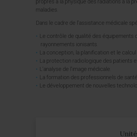
propres à la physique des radiations à la p
maladies.
Dans le cadre de l’assistance médicale spé
Le contrôle de qualité des équipements de
rayonnements ionisants.
La conception, la planification et le calc
La protection radiologique des patients e
L’analyse de l’image médicale.
La formation des professionnels de santé
Le développement de nouvelles technologi
Unité