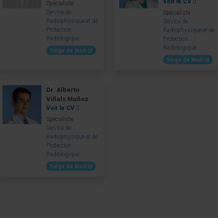
Voir le CV
Spécialiste
Service de
Spécialiste
Radiophysique et de
Service de
Protection
Radiophysique et de
Radiologique
Protection
Radiologique
Siège de Madrid
Siège de Madrid
Dr. Alberto
Viñals Muñoz
Voir le CV
Spécialiste
Service de
Radiophysique et de
Protection
Radiologique
Siège de Madrid