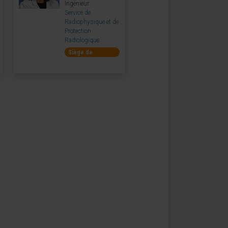
Ingénieur
Service de
Radiophysique et de
Protection
Radiologique
Siège de
Pampelune