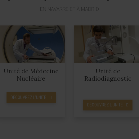
EN NAVARRE ET À MADRID
Unité de Médecine
Unité de
Nucléaire
Radiodiagnostic
DÉCOUVREZ L’UNITÉ
DÉCOUVREZ L’UNITÉ