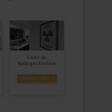
Unité de
Radioprotection
DÉCOUVREZ L’UNITÉ