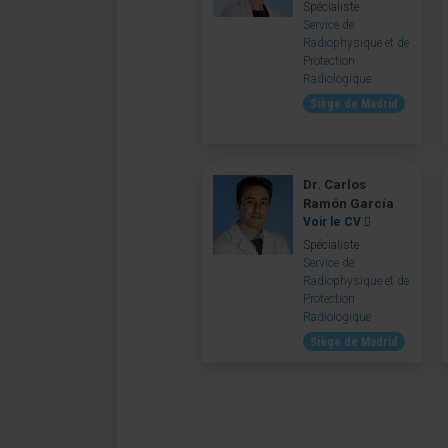
Spécialiste
Service de
Radiophysique et de
Protection
Radiologique
Siège de Madrid
Dr. Carlos
Ramón García
Voir le CV
Spécialiste
Service de
Radiophysique et de
Protection
Radiologique
Siège de Madrid