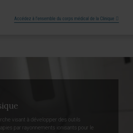
Accédez à l’ensemble du corps médical de la Clinique
sique
che visant à développer des outils
rapies par rayonnements ionisants pour le