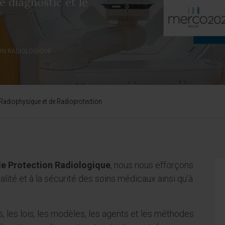
e diagnostic et le
ION RADIOLOGIQUE
Radiophysique et de Radioprotection
de Protection Radiologique
, nous nous efforçons
alité et à la sécurité des soins médicaux ainsi qu’à
, les lois, les modèles, les agents et les méthodes