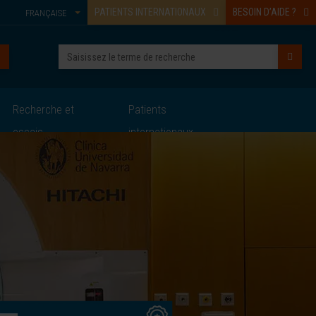
PATIENTS INTERNATIONAUX
BESOIN D’AIDE ?
FRANÇAISE
Recherche et
Patients
essais
internationaux