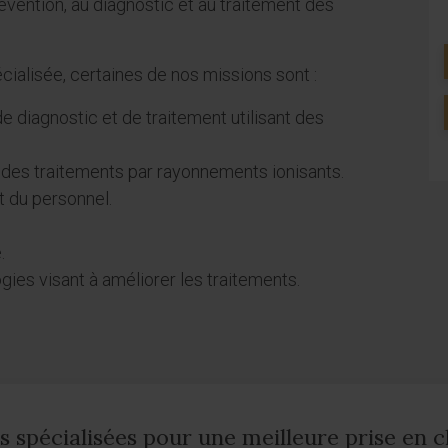
révention, au diagnostic et au traitement des
cialisée, certaines de nos missions sont :
 diagnostic et de traitement utilisant des
ul des traitements par rayonnements ionisants.
t du personnel.
.
es visant à améliorer les traitements.
s spécialisées pour une meilleure prise en 