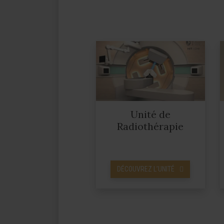
Unité de
Radiothérapie
DÉCOUVREZ L’UNITÉ