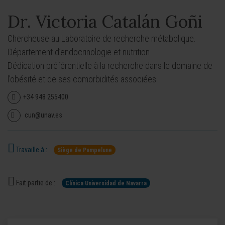
Dr. Victoria Catalán Goñi
Chercheuse au Laboratoire de recherche métabolique.
Département d’endocrinologie et nutrition
Dédication préférentielle à la recherche dans le domaine de
l’obésité et de ses comorbidités associées.
+34 948 255400
cun@unav.es
Travaille à :
Siège de Pampelune
Fait partie de :
Clínica Universidad de Navarra