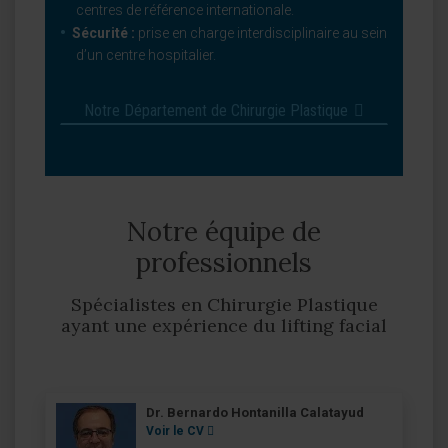
centres de référence internationale.
Sécurité :
prise en charge interdisciplinaire au sein
d’un centre hospitalier.
Notre Département de Chirurgie Plastique
Notre équipe de
professionnels
Spécialistes en Chirurgie Plastique
ayant une expérience du lifting facial
Dr. Bernardo Hontanilla Calatayud
Voir le CV