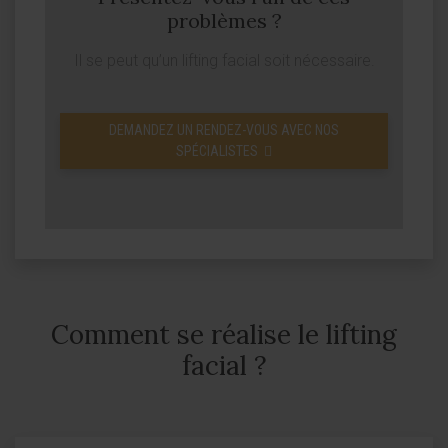
problèmes ?
Il se peut qu’un lifting facial soit nécessaire.
DEMANDEZ UN RENDEZ-VOUS AVEC NOS
SPÉCIALISTES
Comment se réalise le lifting
facial ?