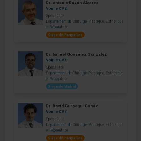
Dr. Antonio Bazán Álvarez
Voir le CV
Spécialiste
Département de Chirurgie Plastique, Esthétique
et Réparatrice
Siège de Pampelune
Dr. Ismael González González
Voir le CV
Spécialiste
Département de Chirurgie Plastique, Esthétique
et Réparatrice
Siège de Madrid
Dr. David Gurpegui Gámiz
Voir le CV
Spécialiste
Département de Chirurgie Plastique, Esthétique
et Réparatrice
Siège de Pampelune