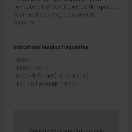
vieillissement et de relâchement de la peau et
des muscles du visage, du cou et du
décolleté.
Indications les plus fréquentes :
Rides.
Relâchement.
Perte de fermeté et d’élasticité.
Lésions hyperpigmentées.
Présentez-vous l’un de ces