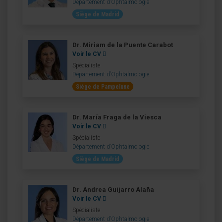
Département d’Ophtalmologie
Siège de Madrid
Dr. Miriam de la Puente Carabot
Voir le CV
Spécialiste
Département d’Ophtalmologie
Siège de Pampelune
Dr. María Fraga de la Viesca
Voir le CV
Spécialiste
Département d’Ophtalmologie
Siège de Madrid
Dr. Andrea Guijarro Alaña
Voir le CV
Spécialiste
Département d’Ophtalmologie