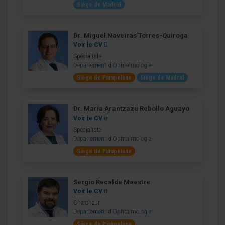
Siège de Madrid
Dr. Miguel Naveiras Torres-Quiroga
Voir le CV
Spécialiste
Département d’Ophtalmologie
Siège de Pampelune
Siège de Madrid
Dr. María Arantzazu Rebollo Aguayo
Voir le CV
Spécialiste
Département d’Ophtalmologie
Siège de Pampelune
Sergio Recalde Maestre
Voir le CV
Chercheur
Département d’Ophtalmologie
Siège de Pampelune