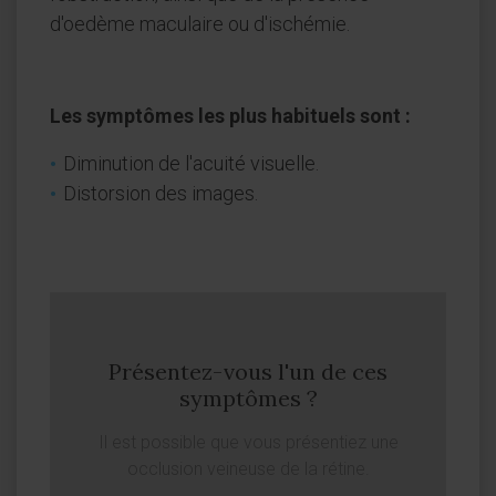
d'oedème maculaire ou d'ischémie.
Les symptômes les plus habituels sont :
Diminution de l'acuité visuelle.
Distorsion des images.
Présentez-vous l'un de ces
symptômes ?
Il est possible que vous présentiez une
occlusion veineuse de la rétine.