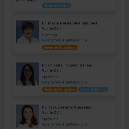
Siège de Madrid
Dr. María Hernández Sánchez
Voir le CV
Chercheur
Département d’Ophtalmologie
Siège de Pampelune
Dr. Cristina Irigoyen Bañegil
Voir le CV
Spécialiste
Département d’Ophtalmologie
Siège de Pampelune
Siège de Madrid
Dr. Sara Llorente González
Voir le CV
Spécialiste
Département d’Ophtalmologie