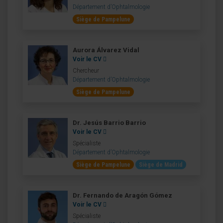
Département d’Ophtalmologie
Siège de Pampelune
Aurora Álvarez Vidal
Voir le CV
Chercheur
Département d’Ophtalmologie
Siège de Pampelune
Dr. Jesús Barrio Barrio
Voir le CV
Spécialiste
Département d’Ophtalmologie
Siège de Pampelune
Siège de Madrid
Dr. Fernando de Aragón Gómez
Voir le CV
Spécialiste