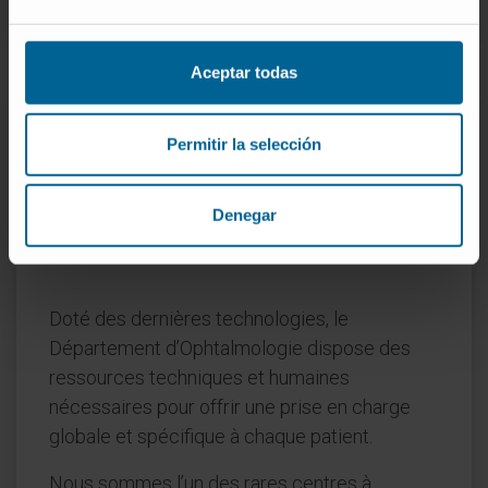
Aceptar todas
Le Département
Permitir la selección
d’Ophtalmologie
de la Clínica Universidad de
Denegar
Navarra
Doté des dernières technologies, le
Département d’Ophtalmologie dispose des
ressources techniques et humaines
nécessaires pour offrir une prise en charge
globale et spécifique à chaque patient.
Nous sommes l’un des rares centres à