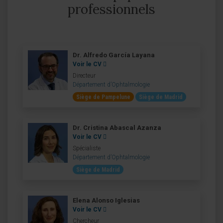
professionnels
Dr. Alfredo García Layana
Voir le CV
Directeur
Département d’Ophtalmologie
Siège de Pampelune
Siège de Madrid
Dr. Cristina Abascal Azanza
Voir le CV
Spécialiste
Département d’Ophtalmologie
Siège de Madrid
Elena Alonso Iglesias
Voir le CV
Chercheur