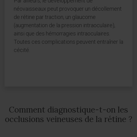
Par ailleurs, le développement de
néovaisseaux peut provoquer un décollement
de rétine par traction, un glaucome
(augmentation de la pression intraoculaire),
ainsi que des hémorragies intraoculaires.
Toutes ces complications peuvent entraîner la
cécité.
Comment diagnostique-t-on les
occlusions veineuses de la rétine ?