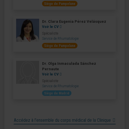
Siège de Pampelune
Dr. Clara Eugenia Pérez Velásquez
Voir le CV
Spécialiste
Service de Rhumatologie
Siège de Pampelune
Dr. Olga Inmaculada Sánchez
Pernaute
Voir le CV
Spécialiste
Service de Rhumatologie
Siège de Madrid
Accédez à l’ensemble du corps médical de la Clinique