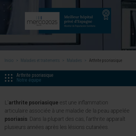
Inicio
>
Maladies et traitements
>
Maladies
>
Arthrite psoriasique
Arthrite psoriasique
Notre équipe
L’
arthrite psoriasique
est une inflammation
articulaire associée à une maladie de la peau appelée
psoriasis
. Dans la plupart des cas, l’arthrite apparaît
plusieurs années après les lésions cutanées.