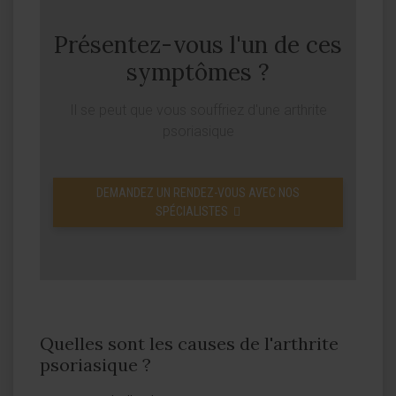
Présentez-vous l'un de ces
symptômes ?
Il se peut que vous souffriez d'une arthrite
psoriasique
DEMANDEZ UN RENDEZ-VOUS AVEC NOS
SPÉCIALISTES
Quelles sont les causes de l'arthrite
psoriasique ?