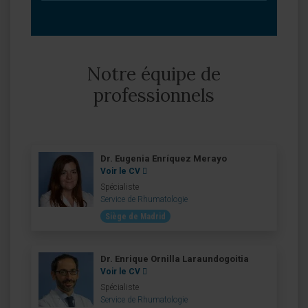
Notre équipe de
professionnels
Dr. Eugenia Enríquez Merayo
Voir le CV
Spécialiste
Service de Rhumatologie
Siège de Madrid
Dr. Enrique Ornilla Laraundogoitia
Voir le CV
Spécialiste
Service de Rhumatologie