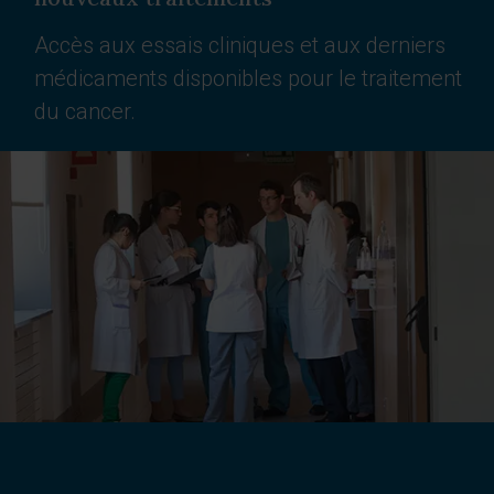
Accès aux essais cliniques et aux derniers
médicaments disponibles pour le traitement
du cancer.