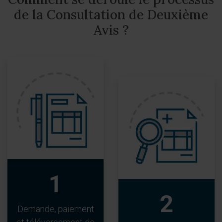
de la Consultation de Deuxième
Avis ?
1
2
Demande, paiement