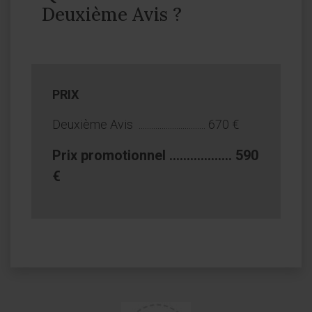
Deuxième Avis ?
PRIX
Deuxième Avis ................................ 670 €
Prix promotionnel .................. 590
€