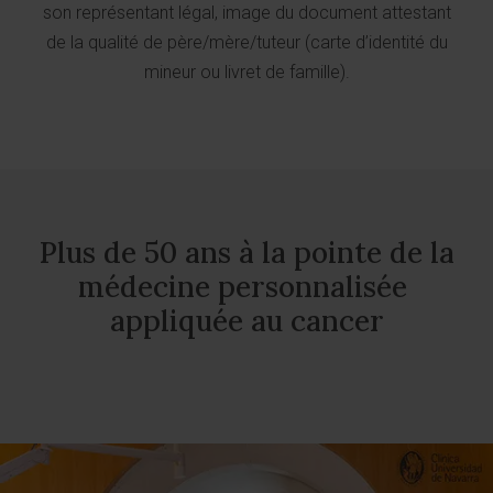
son représentant légal, image du document attestant
de la qualité de père/mère/tuteur (carte d’identité du
mineur ou livret de famille).
Plus de 50 ans à la pointe de la
médecine personnalisée
appliquée au cancer