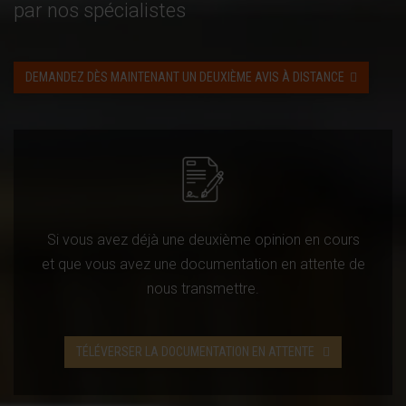
par nos spécialistes
DEMANDEZ DÈS MAINTENANT UN DEUXIÈME AVIS À DISTANCE
Si vous avez déjà une deuxième opinion en cours
et que vous avez une documentation en attente de
nous transmettre.
TÉLÉVERSER LA DOCUMENTATION EN ATTENTE