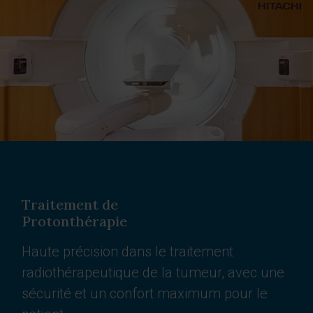
Traitement de
Protonthérapie
Haute précision dans le traitement
radiothérapeutique de la tumeur, avec une
sécurité et un confort maximum pour le