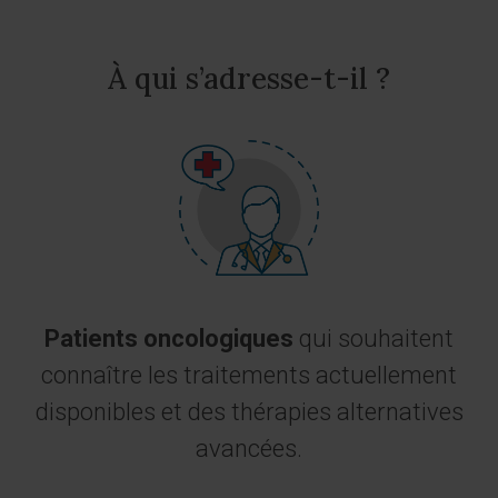
À qui s’adresse-t-il ?
Patients oncologiques
qui souhaitent
connaître les traitements actuellement
disponibles et des thérapies alternatives
avancées.