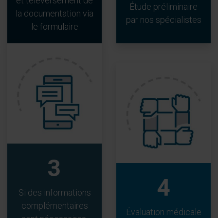
et téléversement de
Étude préliminaire
la documentation via
par nos spécialistes
le formulaire
3
4
Si des informations
complémentaires
Évaluation médicale