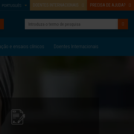
DOENTES INTERNACIONAIS
PRECISA DE AJUDA?
PORTUGUÊS
ação e ensaios clínicos
Doentes Internacionais