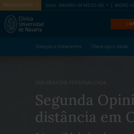
ÁREA DO DOENTE
NAVARRA
+34 948 255 400
MADRID
+34
SEDES:
MA
Doenças e tratamentos
Check-ups e saúde
UMA MEDICINA PERSONALIZADA
Segunda Opini
distância em 