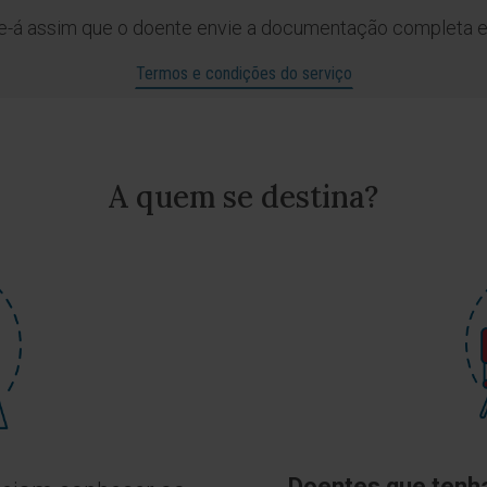
se-á assim que o doente envie a documentação completa 
Termos e condições do serviço
A quem se destina?
Doentes que tenh