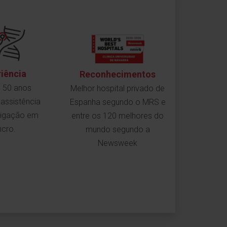
iência
Reconhecimentos
e 50 anos
Melhor hospital privado de
a assistência
Espanha segundo o MRS e
stigação em
entre os 120 melhores do
ncro.
mundo segundo a
Newsweek