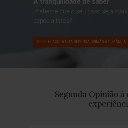
A tranquilidade de saber
Pretende que o seu caso seja aval
especialistas?
SOLICITE AGORA UMA SEGUNDA OPINIÃO À DISTÂNCIA
Segunda Opinião à d
experiênci