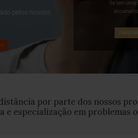
Se tem uma s
iado pelos nossos
documentaç
CARREGAR
istância por parte dos nossos pro
a e especialização em problemas 