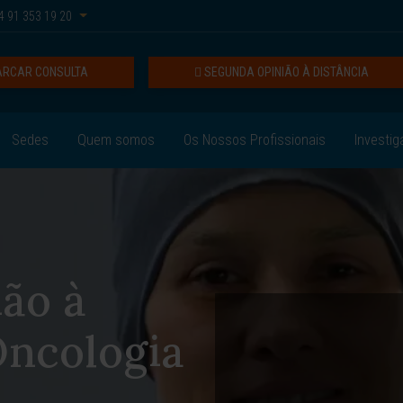
 91 353 19 20
RCAR CONSULTA
SEGUNDA OPINIÃO À DISTÂNCIA
Sedes
Quem somos
Os Nossos Profissionais
Investig
ão à
Oncologia