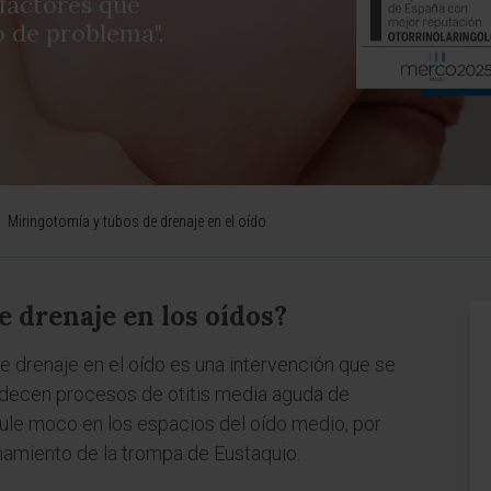
 factores que
o de problema".
Miringotomía y tubos de drenaje en el oído
e drenaje en los oídos?
e drenaje en el oído es una intervención que se
padecen procesos de otitis media aguda de
mule moco en los espacios del oído medio, por
namiento de la trompa de Eustaquio.