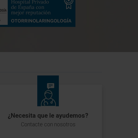
¿Necesita que le ayudemos?
Contacte con nosotros