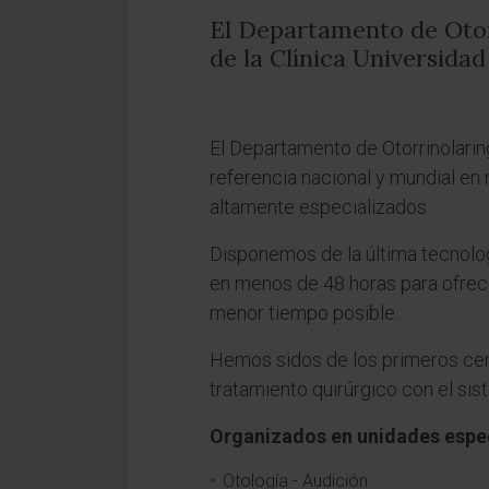
El Departamento de Otor
de la Clínica Universida
El Departamento de Otorrinolarin
referencia nacional y mundial e
altamente especializados.
Disponemos de la última tecnolog
en menos de 48 horas para ofrece
menor tiempo posible.
Hemos sidos de los primeros centr
tratamiento quirúrgico con el si
Organizados en unidades espe
Otología - Audición.