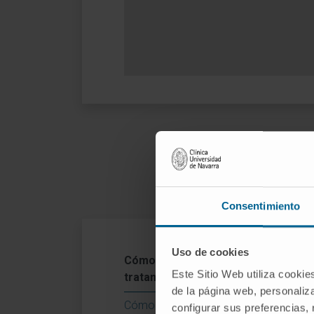
Consentimiento
Uso de cookies
Có
Cómo se realiza este
Este Sitio Web utiliza cookie
tratamiento
La 
de la página web, personaliza
Tra
Cómo es la recuperación
configurar sus preferencias,