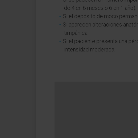
de 4 en 6 meses o 6 en 1 año).
Si el depósito de moco perman
Si aparecen alteraciones anat
timpánica.
Si el paciente presenta una pér
intensidad moderada.