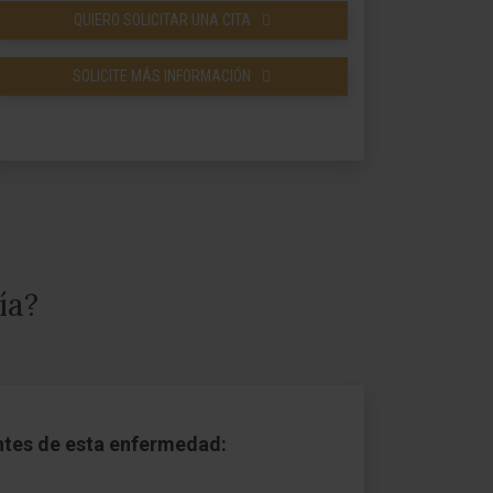
QUIERO SOLICITAR UNA CITA
SOLICITE MÁS INFORMACIÓN
ía?
ntes de esta enfermedad: