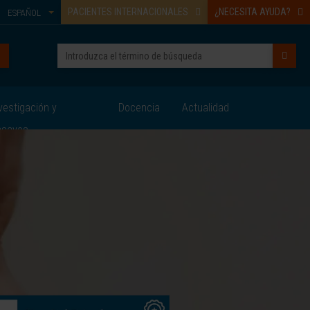
PACIENTES INTERNACIONALES
¿NECESITA AYUDA?
ESPAÑOL
vestigación y
Docencia
Actualidad
nsayos