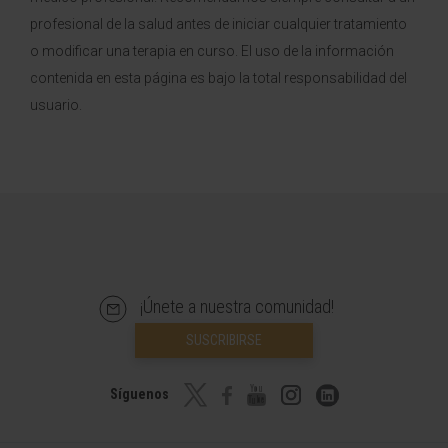
profesional de la salud antes de iniciar cualquier tratamiento
o modificar una terapia en curso. El uso de la información
contenida en esta página es bajo la total responsabilidad del
usuario.
¡Únete a nuestra comunidad!
SUSCRIBIRSE
Síguenos