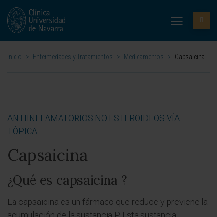
Inicio
>
Enfermedades y Tratamientos
>
Medicamentos
>
Capsaicina
ANTIINFLAMATORIOS NO ESTEROIDEOS VÍA
TÓPICA
Capsaicina
¿Qué es capsaicina ?
La capsaicina es un fármaco que reduce y previene la
acumulación de la sustancia P. Esta sustancia