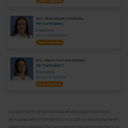
Sede Pamplona
Dra. Elisa Molins Castiella
Ver Curriculum
Especialista
Servicio de Farmacia
Sede Pamplona
Dra. María Serrano Alonso
Ver Curriculum
Especialista
Servicio de Farmacia
Sede Pamplona
La información proporcionada en esta página tiene fines
exclusivamente informativos y no sustituye el asesoramiento
médico profesional. Recomendamos siempre consultar a un