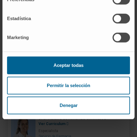
Servicio de Farmacia
Sede Pamplona
Estadística
Dra. Estela Blazquiz Ibero
Ver Curriculum
Marketing
Especialista
Servicio de Farmacia
Sede Pamplona
Aceptar todas
Dra. Cristina Burgui Alcaide
Ver Curriculum
Permitir la selección
Especialista
Servicio de Farmacia
Sede Pamplona
Denegar
Dra. Natalia de Amuriza Chicharro
Ver Curriculum
Especialista
Servicio de Farmacia