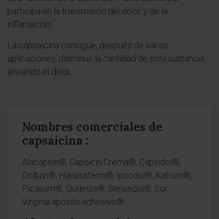
participa en la transmisión del dolor y de la
inflamación.
La capsaicina consigue, después de varias
aplicaciones, disminuir la cantidad de esta sustancia,
aliviando el dolor.
Nombres comerciales de
capsaicina :
Alacapsin®, Capsicin Crema®, Capsidol®,
Dolban®, Hanasaterm®, Ipsodol®, Katrum®,
Picasum®, Qutenza®, Sensedol®, Sor
Virginia apósito adhesivo®