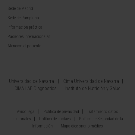
Sede de Madrid
Sede de Pamplona
Información práctica
Pacientes internacionales
Atención al paciente
Universidad de Navarra
Cima Universidad de Navarra
CIMA LAB Diagnostics
Instituto de Nutrición y Salud
Aviso legal
Política de privacidad
Tratamiento datos
personales
Política de cookies
Política de Seguridad de la
Información
Mapa diccionario médico