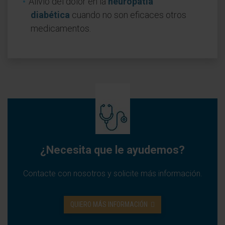
Alivio del dolor en la
neuropatía
diabética
cuando no son eficaces otros
medicamentos.
¿Necesita que le ayudemos?
Contacte con nosotros y solicite más información.
QUIERO MÁS INFORMACIÓN