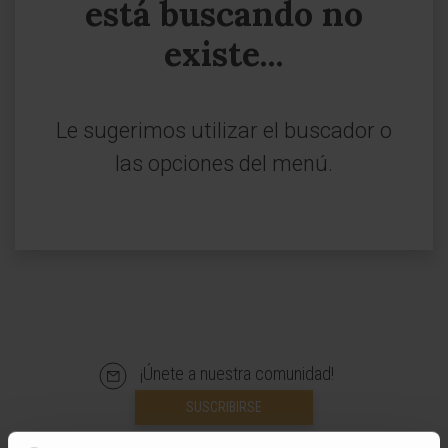
está buscando no
existe...
Le sugerimos utilizar el buscador o
las opciones del menú.
¡Únete a nuestra comunidad!
SUSCRIBIRSE