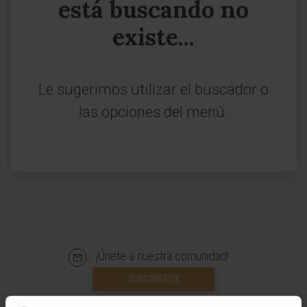
está buscando no
existe...
Le sugerimos utilizar el buscador o
las opciones del menú.
¡Únete a nuestra comunidad!
SUSCRIBIRSE