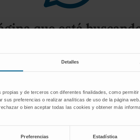
página que está buscando 
gerimos utilizar el buscador o las opciones del
Detalles
s propias y de terceros con diferentes finalidades, como permitir
r sus preferencias o realizar analíticas de uso de la página web
 rechazar o bien aceptar todas las cookies y obtener más infor
SCRIBIRSE
Preferencias
Estadística