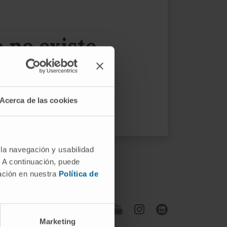
no existe...
 menú.
Acerca de las cookies
 la navegación y usabilidad
. A continuación, puede
mación en nuestra
Política de
Síguenos
Marketing