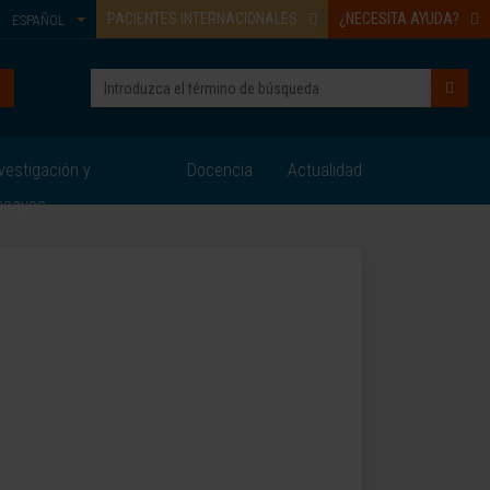
PACIENTES INTERNACIONALES
¿NECESITA AYUDA?
ESPAÑOL
vestigación y
Docencia
Actualidad
nsayos