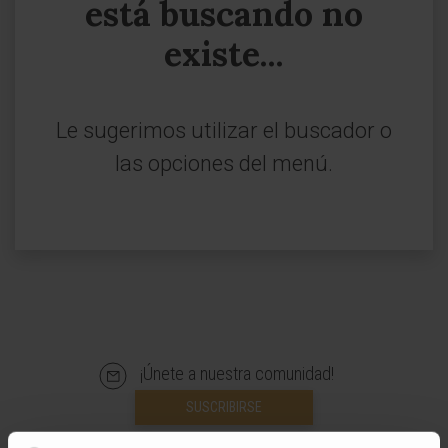
está buscando no
existe...
Le sugerimos utilizar el buscador o
las opciones del menú.
¡Únete a nuestra comunidad!
SUSCRIBIRSE