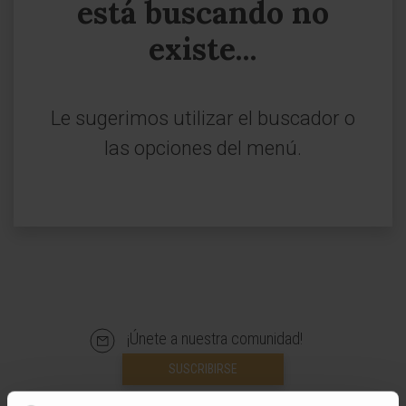
está buscando no
existe...
Le sugerimos utilizar el buscador o
las opciones del menú.
¡Únete a nuestra comunidad!
SUSCRIBIRSE