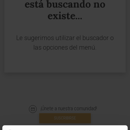
está buscando no
existe...
Le sugerimos utilizar el buscador o
las opciones del menú.
¡Únete a nuestra comunidad!
SUSCRIBIRSE