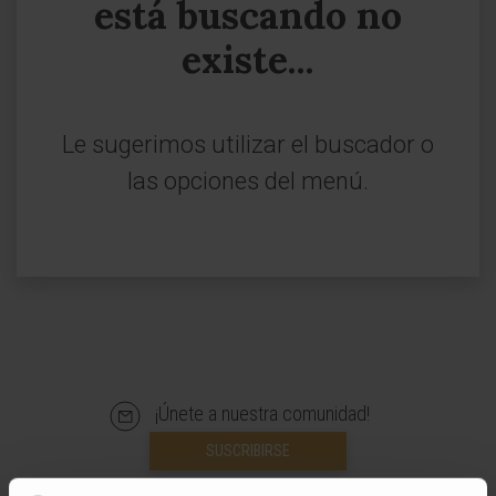
está buscando no
existe...
Le sugerimos utilizar el buscador o
las opciones del menú.
¡Únete a nuestra comunidad!
SUSCRIBIRSE