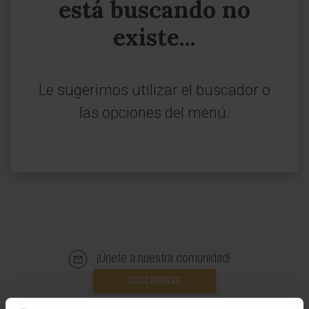
está buscando no
existe...
Le sugerimos utilizar el buscador o
las opciones del menú.
¡Únete a nuestra comunidad!
SUSCRIBIRSE