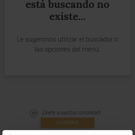
está buscando no
existe...
Le sugerimos utilizar el buscador o
las opciones del menú.
¡Únete a nuestra comunidad!
SUSCRIBIRSE