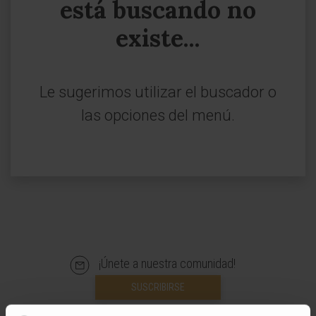
está buscando no
existe...
Le sugerimos utilizar el buscador o
las opciones del menú.
¡Únete a nuestra comunidad!
SUSCRIBIRSE