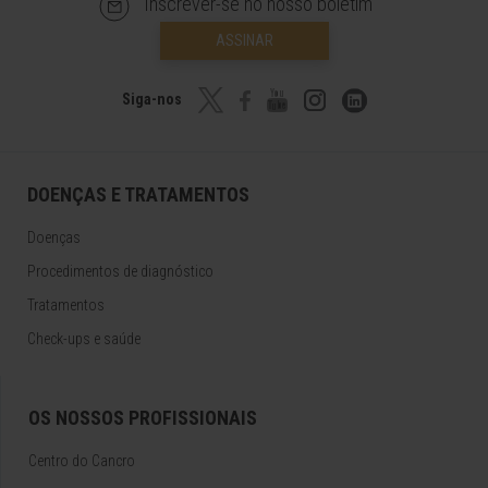
Inscrever-se no nosso boletim
ASSINAR
Siga-nos
DOENÇAS E TRATAMENTOS
Doenças
Procedimentos de diagnóstico
Tratamentos
Check-ups e saúde
OS NOSSOS PROFISSIONAIS
Centro do Cancro