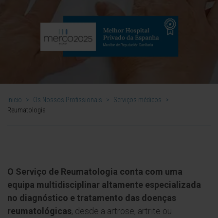
Inicio
>
Os Nossos Profissionais
>
Serviços médicos
>
Reumatologia
O Serviço de Reumatologia conta com uma
equipa multidisciplinar altamente especializada
no diagnóstico e tratamento das doenças
reumatológicas
, desde a artrose, artrite ou