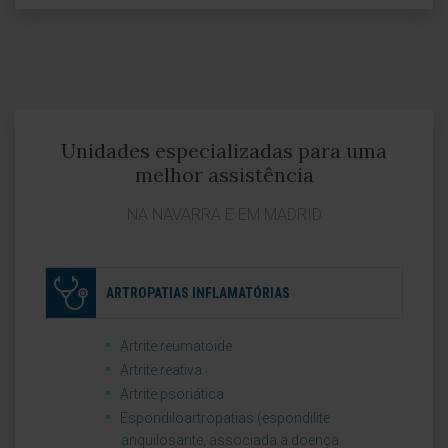
Unidades especializadas para uma
melhor assistência
NA NAVARRA E EM MADRID
ARTROPATIAS INFLAMATÓRIAS
Artrite reumatoide
Artrite reativa
Artrite psoriática
Espondiloartropatias (espondilite
anquilosante, associada a doença