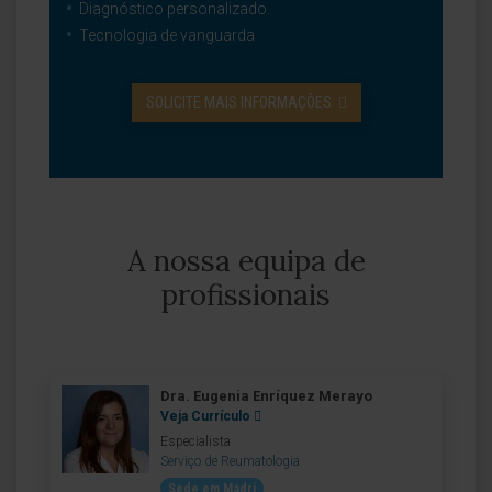
Diagnóstico personalizado.
Tecnologia de vanguarda
SOLICITE MAIS INFORMAÇÕES
A nossa equipa de
profissionais
Dra. Eugenia Enríquez Merayo
Veja Currículo
Especialista
Serviço de Reumatologia
Sede em Madri