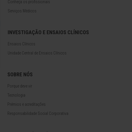
Conheça os profissionais
Serviços Médicos
INVESTIGAÇÃO E ENSAIOS CLÍNICOS
Ensaios Clínicos
Unidade Central de Ensaios Clínicos
SOBRE NÓS
Porque deve vir
Tecnologia
Prémios e acreditações
Responsabilidade Social Corporativa