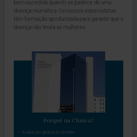
bem-sucedida quando se padece de uma
doença reumática. Os nossos especialistas
têm formação aprofundada para garantir que a
doença não limita as mulheres.
Porquê na Clínica?
Avaliação global do doente.