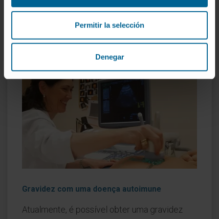
associados ao tratamento imunoterapêutico durante o
Permitir la selección
cancro, bem como na definição de planos que
possibilitam a gravidez apesar da doença autoimune.
Denegar
Gravidez com uma doença autoimune
Atualmente, é possível obter uma gravidez