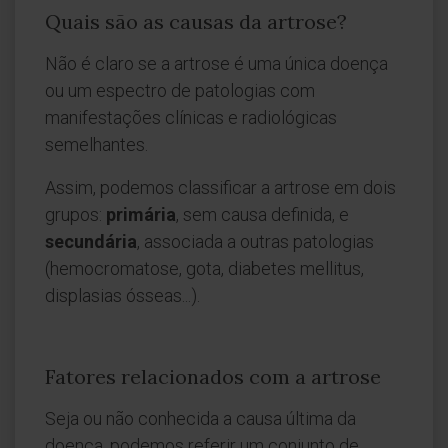
Quais são as causas da artrose?
Não é claro se a artrose é uma única doença
ou um espectro de patologias com
manifestações clínicas e radiológicas
semelhantes.
Assim, podemos classificar a artrose em dois
grupos:
primária
, sem causa definida, e
secundária
, associada a outras patologias
(hemocromatose, gota, diabetes mellitus,
displasias ósseas...).
Fatores relacionados com a artrose
Seja ou não conhecida a causa última da
doença, podemos referir um conjunto de