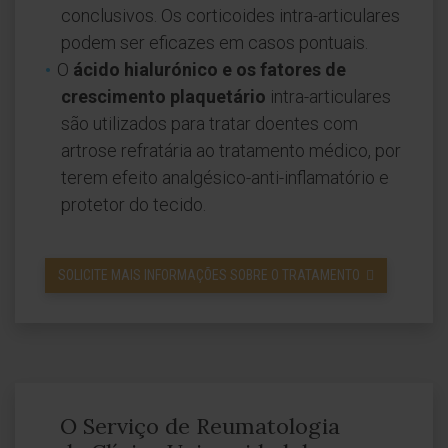
conclusivos. Os corticoides intra-articulares
podem ser eficazes em casos pontuais.
O
ácido hialurónico e os fatores de
crescimento plaquetário
intra-articulares
são utilizados para tratar doentes com
artrose refratária ao tratamento médico, por
terem efeito analgésico-anti-inflamatório e
protetor do tecido.
SOLICITE MAIS INFORMAÇÕES SOBRE O TRATAMENTO
O Serviço de Reumatologia