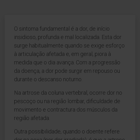
O sintoma fundamental é a dor, de início
insidioso, profunda e mal localizada. Esta dor
surge habitualmente quando se exige esforço
à articulação afetada e, em geral, piora à
medida que o dia avança. Com a progressão
da doença, a dor pode surgir em repouso ou
durante o descanso noturno.
Na artrose da coluna vertebral, ocorre dor no
pescoço ou na região lombar, dificuldade de
movimento e contractura dos músculos da
região afetada.
Outra possibilidade, quando o doente refere
dor na coxa (por dor irradiada), é que a artrose