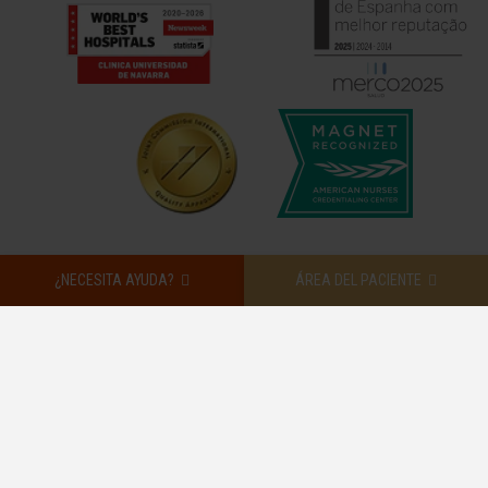
¿NECESITA AYUDA?
ÁREA DEL PACIENTE