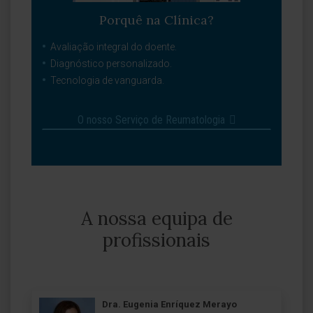
Porquê na Clínica?
Avaliação integral do doente.
Diagnóstico personalizado.
Tecnologia de vanguarda.
O nosso Serviço de Reumatologia
A nossa equipa de
profissionais
Dra. Eugenia Enríquez Merayo