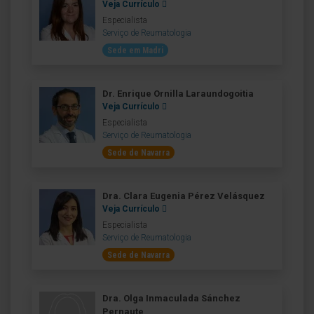
Veja Currículo
Especialista
Serviço de Reumatologia
Sede em Madri
Dr. Enrique Ornilla Laraundogoitia
Veja Currículo
Especialista
Serviço de Reumatologia
Sede de Navarra
Dra. Clara Eugenia Pérez Velásquez
Veja Currículo
Especialista
Serviço de Reumatologia
Sede de Navarra
Dra. Olga Inmaculada Sánchez
Pernaute