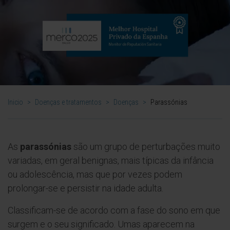
Inicio
>
Doenças e tratamentos
>
Doenças
>
Parassónias
As
parassónias
são um grupo de perturbações muito
variadas, em geral benignas, mais típicas da infância
ou adolescência, mas que por vezes podem
prolongar-se e persistir na idade adulta.
Classificam-se de acordo com a fase do sono em que
surgem e o seu significado. Umas aparecem na