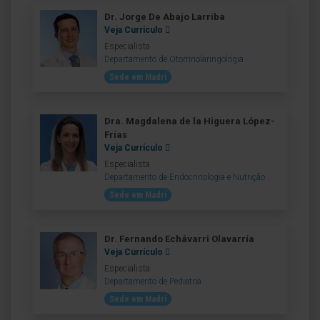
Dr. Jorge De Abajo Larriba
Veja Currículo
Especialista
Departamento de Otorrinolaringologia
Sede em Madri
Dra. Magdalena de la Higuera López-
Frías
Veja Currículo
Especialista
Departamento de Endocrinologia e Nutrição
Sede em Madri
Dr. Fernando Echávarri Olavarría
Veja Currículo
Especialista
Departamento de Pediatria
Sede em Madri