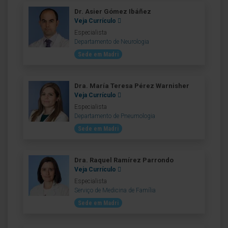
Dr. Asier Gómez Ibáñez
Veja Currículo
Especialista
Departamento de Neurologia
Sede em Madri
Dra. María Teresa Pérez Warnisher
Veja Currículo
Especialista
Departamento de Pneumologia
Sede em Madri
Dra. Raquel Ramírez Parrondo
Veja Currículo
Especialista
Serviço de Medicina de Família
Sede em Madri