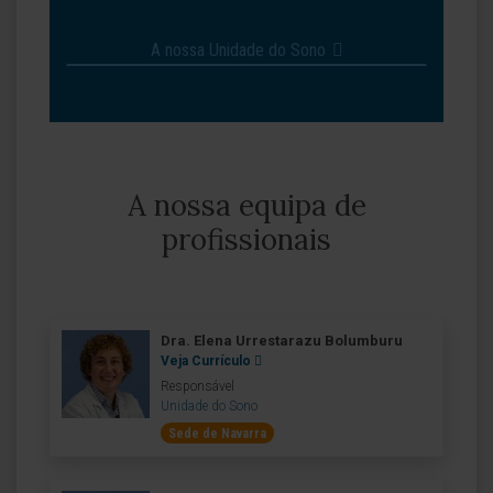
A nossa Unidade do Sono
A nossa equipa de
profissionais
Dra. Elena Urrestarazu Bolumburu
Veja Currículo
Responsável
Unidade do Sono
Sede de Navarra