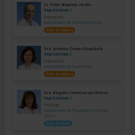
Dr. Peter Baptista Jardín
Veja Currículo
Especialista
Departamento de Otorrinolaringologia
Sede de Navarra
Dra. Arantza Campo Ezquibela
Veja Currículo
Especialista
Departamento de Pneumologia
Sede de Navarra
Dra. Begoña Colmenarejo Alonso
Veja Currículo
Psicólogo
Departamento de Psiquiatria e Psicologia
Clínica
Sede em Madri