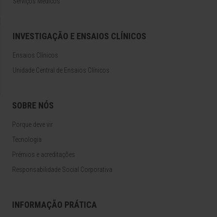
Serviços Médicos
INVESTIGAÇÃO E ENSAIOS CLÍNICOS
Ensaios Clínicos
Unidade Central de Ensaios Clínicos
SOBRE NÓS
Porque deve vir
Tecnologia
Prémios e acreditações
Responsabilidade Social Corporativa
INFORMAÇÃO PRÁTICA