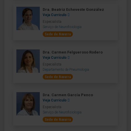
Dra. Beatriz Echeveste González
Veja Currículo
Especialista
Serviço de Neurofisiologia
Sede de Navarra
Dra. Carmen Felgueroso Rodero
Veja Currículo
Especialista
Departamento de Pneumologia
Sede de Navarra
Dra. Carmen García Penco
Veja Currículo
Especialista
Serviço de Neurofisiologia
Sede de Navarra