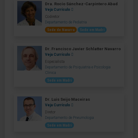
Dra. Rocío Sánchez-Carpintero Abad
Veja Currículo
Codiretor
Departamento de Pediatria
Sede de Navarra
Sede em Madri
Dr. Francisco Javier Schlatter Navarro
Veja Currículo
Especialista
Departamento de Psiquiatria e Psicologia
Clínica
Sede em Madri
Dr. Luis Seijo Maceiras
Veja Currículo
Diretor
Departamento de Pneumologia
Sede em Madri