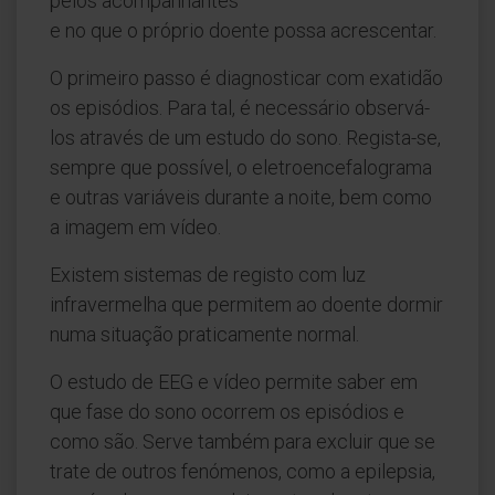
pelos acompanhantes
e no que o próprio doente possa acrescentar.
O primeiro passo é diagnosticar com exatidão
os episódios. Para tal, é necessário observá-
los através de um estudo do sono. Regista-se,
sempre que possível, o eletroencefalograma
e outras variáveis durante a noite, bem como
a imagem em vídeo.
Existem sistemas de registo com luz
infravermelha que permitem ao doente dormir
numa situação praticamente normal.
O estudo de EEG e vídeo permite saber em
que fase do sono ocorrem os episódios e
como são. Serve também para excluir que se
trate de outros fenómenos, como a epilepsia,