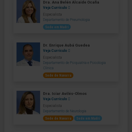
Dra. Ana Belén Alcaide Ocaña
Veja Currículo
Especialista
Departamento de Pneumologia
Sede em Madri
Dr. Enrique Aubá Guedea
Veja Currículo
Especialista
Departamento de Psiquiatria e Psicologia
Clínica
Sede de Navarra
Dra. Icíar Avilés-Olmos
Veja Currículo
Especialista
Departamento de Neurologia
Sede de Navarra
Sede em Madri