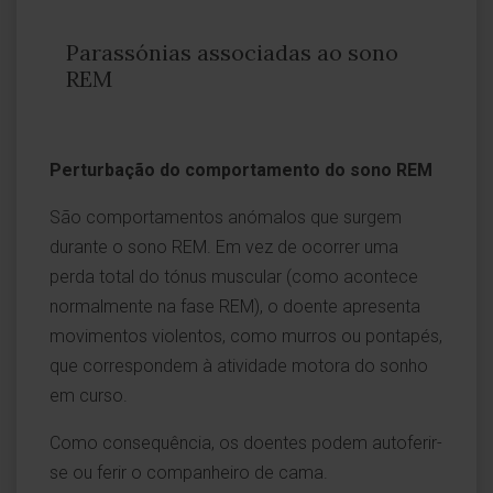
Parassónias associadas ao sono
REM
Perturbação do comportamento do sono REM
São comportamentos anómalos que surgem
durante o sono REM. Em vez de ocorrer uma
perda total do tónus muscular (como acontece
normalmente na fase REM), o doente apresenta
movimentos violentos, como murros ou pontapés,
que correspondem à atividade motora do sonho
em curso.
Como consequência, os doentes podem autoferir-
se ou ferir o companheiro de cama.