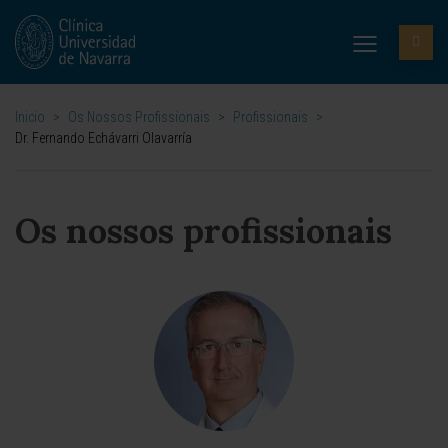
Inicio
>
Os Nossos Profissionais
>
Profissionais
>
Dr. Fernando Echávarri Olavarría
Os nossos profissionais