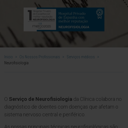
Inicio
>
Os Nossos Profissionais
>
Serviços médicos
>
Neurofisiologia
O
Serviço de Neurofisiologia
da Clínica colabora no
diagnóstico de doentes com doenças que afetam o
sistema nervoso central e periférico.
As nossas principais técnicas neurofisiológicas são: