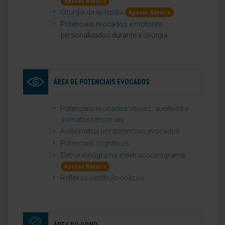
Apenas Navarra
Cirurgia da epilepsia
Apenas Navarra
Potenciais evocados e motores
personalizados durante a cirurgia
ÁREA DE POTENCIAIS EVOCADOS
Potenciais evocados visuais, auditivos e
somatossensoriais
Audiometria por potenciais evocados
Potenciais cognitivos
Eletroretinograma e eletrococleograma
Apenas Navarra
Reflexos vestíbulo-cólicos