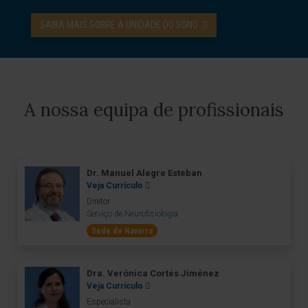
SAIBA MAIS SOBRE A UNIDADE DO SONO
A nossa equipa de profissionais
Dr. Manuel Alegre Esteban
Veja Currículo
Diretor
Serviço de Neurofisiologia
Sede de Navarra
Dra. Verónica Cortés Jiménez
Veja Currículo
Especialista