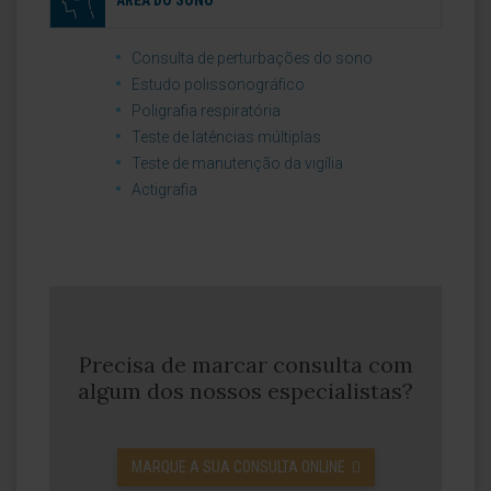
ÁREA DO SONO
Consulta de perturbações do sono
Estudo polissonográfico
Poligrafia respiratória
Teste de latências múltiplas
Teste de manutenção da vigília
Actigrafia
Precisa de marcar consulta com
algum dos nossos especialistas?
MARQUE A SUA CONSULTA ONLINE