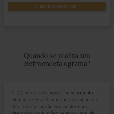
SOLICITE MAIS INFORMAÇÃO
Quando se realiza um
eletroencefalograma?
O EEG permite observar o funcionamento
elétrico cerebral. É importante conhecer se
este é normal ou não em doentes com
alterações das funções cerebrais, quer de