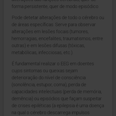
forma persistente, quer de modo episódico.
Pode detetar alterações de todo o cérebro ou
de áreas específicas. Serve para observar
alterações em lesões focais (tumores,
hemorragias, encefalites, traumatismos, entre
outras) e em lesões difusas (tóxicas,
metabólicas, infecciosas, etc.).
É fundamental realizar o EEG em doentes
cujos sintomas ou queixas sejam
deterioração do nível de consciência
(sonolência, estupor, coma), perda de
capacidades intelectuais (perda de memória,
demência) ou episódios que façam suspeitar
de crises epiléticas (a epilepsia é uma doença
na qual o cérebro descarrega impulsos