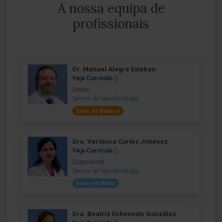
A nossa equipa de
profissionais
Dr. Manuel Alegre Esteban
Veja Currículo
Diretor
Serviço de Neurofisiologia
Sede de Navarra
Dra. Verónica Cortés Jiménez
Veja Currículo
Especialista
Serviço de Neurofisiologia
Sede em Madri
Dra. Beatriz Echeveste González