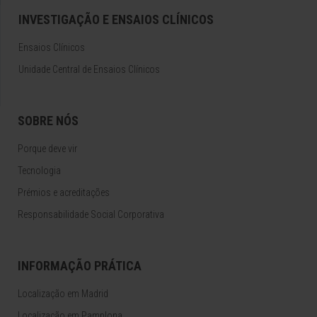
INVESTIGAÇÃO E ENSAIOS CLÍNICOS
Ensaios Clínicos
Unidade Central de Ensaios Clínicos
SOBRE NÓS
Porque deve vir
Tecnologia
Prémios e acreditações
Responsabilidade Social Corporativa
INFORMAÇÃO PRÁTICA
Localização em Madrid
Localização em Pamplona