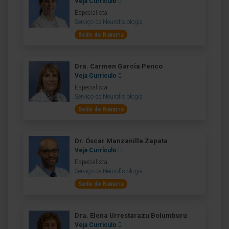
Veja Currículo
Especialista
Serviço de Neurofisiologia
Sede de Navarra
Dra. Carmen García Penco
Veja Currículo
Especialista
Serviço de Neurofisiologia
Sede de Navarra
Dr. Óscar Manzanilla Zapata
Veja Currículo
Especialista
Serviço de Neurofisiologia
Sede de Navarra
Dra. Elena Urrestarazu Bolumburu
Veja Currículo