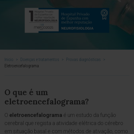
Inicio
>
Doenças e tratamentos
>
Provas diagnósticas
>
Eletroencefalograma
O que é um
eletroencefalograma?
O
eletroencefalograma
é um estudo da função
cerebral que regista a atividade elétrica do cérebro
em situação basal e com métodos de ativação, como