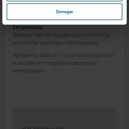
Pneumologia. Clínica Universidad de Navarra.
Denegar
Pamplona, 2004-2011
Em pesquisa
Realizou mais de 60 publicações científicas
em revistas nacionais e internacionais.
Apresentou mais de 110 comunicações orais
e escritas em congressos nacionais e
internacionais.
Más información