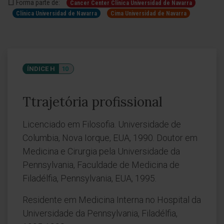
Forma parte de:
Cancer Center Clínica Universidad de Navarra
Clínica Universidad de Navarra
Cima Universidad de Navarra
ÍNDICE H
10
Ttrajetória profissional
Licenciado em Filosofia. Universidade de
Columbia, Nova Iorque, EUA, 1990. Doutor em
Medicina e Cirurgia pela Universidade da
Pennsylvania, Faculdade de Medicina de
Filadélfia, Pennsylvania, EUA, 1995.
Residente em Medicina Interna no Hospital da
Universidade da Pennsylvania, Filadélfia,