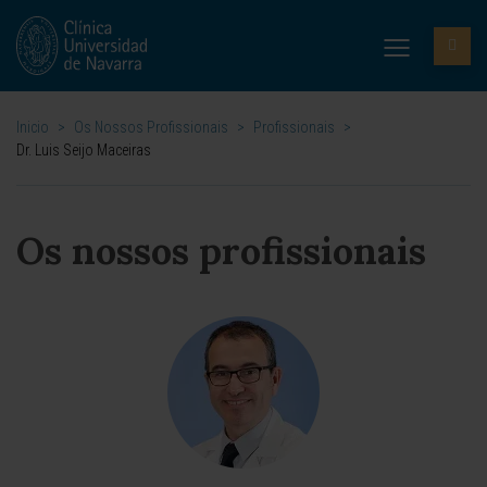
Inicio
>
Os Nossos Profissionais
>
Profissionais
>
Dr. Luis Seijo Maceiras
Os nossos profissionais