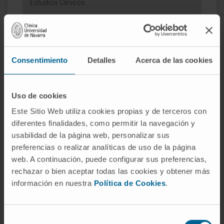
Estudios Clínicos
Consentimiento
Detalles
Acerca de las cookies
Résumé
Uso de cookies
Informations
Este Sitio Web utiliza cookies propias y de terceros con
Calendrier
diferentes finalidades, como permitir la navegación y
Centres
usabilidad de la página web, personalizar sus
Médicaments
preferencias o realizar analíticas de uso de la página
Lire plus sur cet essai clinique
web. A continuación, puede configurar sus preferencias,
rechazar o bien aceptar todas las cookies y obtener más
información en nuestra
Política de Cookies
.
Selección