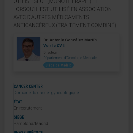
UTILISÉ SEUL (MONOTHÉRAPIE) ET
LORSQU’IL EST UTILISÉ EN ASSOCIATION
AVEC D’AUTRES MÉDICAMENTS
ANTICANCÉREUX (TRAITEMENT COMBINÉ).
Dr. Antonio González Martín
Voir le CV
Directeur
Département d’Oncologie Médicale
Siège de Madrid
CANCER CENTER
Domaine du cancer gynécologique
ÉTAT
En recrutement
SIÈGE
Pamplona/Madrid
PHASE PRÉCOCE