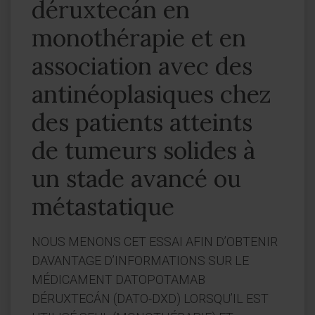
déruxtecán en
monothérapie et en
association avec des
antinéoplasiques chez
des patients atteints
de tumeurs solides à
un stade avancé ou
métastatique
NOUS MENONS CET ESSAI AFIN D’OBTENIR
DAVANTAGE D’INFORMATIONS SUR LE
MÉDICAMENT DATOPOTAMAB
DÉRUXTECÁN (DATO-DXD) LORSQU’IL EST