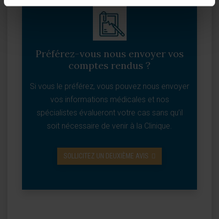
Préférez-vous nous envoyer vos
comptes rendus ?
Si vous le préférez, vous pouvez nous envoyer
vos informations médicales et nos
spécialistes évalueront votre cas sans qu’il
soit nécessaire de venir à la Clinique.
SOLLICITEZ UN DEUXIÈME AVIS