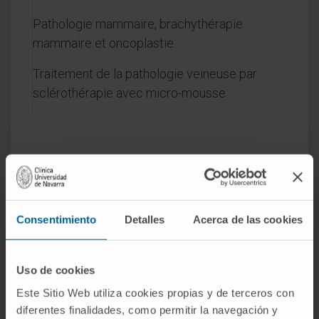
Pathologie mammaire, brachythérapie
mammaire et oncoplastie.
Traitement de la pathologie veineuse par
sclérothérapie avec micro-mousse.
Activité
Consentimiento
Detalles
Acerca de las cookies
En enseignement
Professeure clinique associée à l’Universidad
Uso de cookies
de Navarra.
Este Sitio Web utiliza cookies propias y de terceros con
diferentes finalidades, como permitir la navegación y
Elle enseigne les matières Pathologie