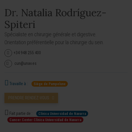
Dr. Natalia Rodríguez-
Spiteri
Spécialiste en chirurgie générale et digestive.
Orientation préférentielle pour la chirurgie du sein.
+34 948 255 400
cun@unav.es
Travaille à :
Siège de Pampelune
PRENDRE RENDEZ-VOUS
Fait partie de :
Clínica Universidad de Navarra
Cancer Center Clínica Universidad de Navarra