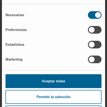
Selección
Necesarias
de
consentimiento
Preferencias
Estadística
Marketing
Rejoignez notre communauté !
S’ABONNER
Aceptar todas
Suivez-nous
Permitir la selección
MALADIES ET TRAITEMENTS