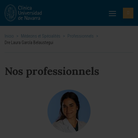
Inicio
>
Médecins et Spécialités
>
Professionnels
>
Dre Laura García Belaustegui
Nos professionnels