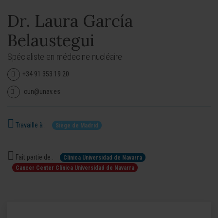
Dr. Laura García
Belaustegui
Spécialiste en médecine nucléaire
+34 91 353 19 20
cun@unav.es
Travaille à :
Siège de Madrid
Fait partie de :
Clínica Universidad de Navarra
Cancer Center Clínica Universidad de Navarra