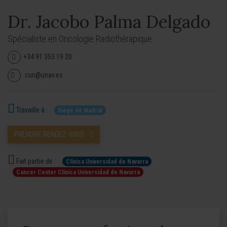
Dr. Jacobo Palma Delgado
Spécialiste en Oncologie Radiothérapique
+34 91 353 19 20
cun@unav.es
Travaille à :
Siège de Madrid
PRENDRE RENDEZ-VOUS
Fait partie de :
Clínica Universidad de Navarra
Cancer Center Clínica Universidad de Navarra