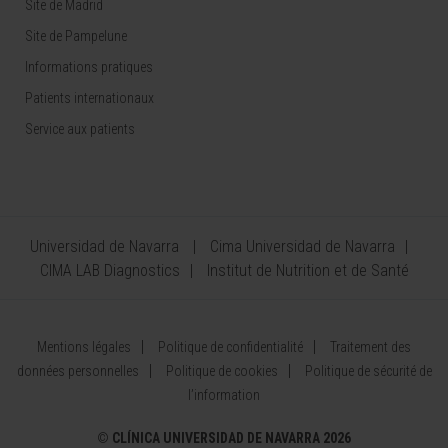
Site de Madrid
Site de Pampelune
Informations pratiques
Patients internationaux
Service aux patients
Universidad de Navarra
Cima Universidad de Navarra
CIMA LAB Diagnostics
Institut de Nutrition et de Santé
Mentions légales
Politique de confidentialité
Traitement des
données personnelles
Politique de cookies
Politique de sécurité de
l’information
©
CLÍNICA UNIVERSIDAD DE NAVARRA 2026