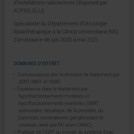
d’installations radioactives (dispensé par
ACPRO, SLU).
Spécialiste du Département d’Oncologie
Radiothérapique à la Clínica Universitaria IMQ
Zorrotzaurre de juin 2020 à mai 2021.
DOMAINES D'INTÉRÊT
Connaissances des techniques de traitement par
3DRT, IMRT et VMAT.
Expérience dans le traitement par
hypofractionnements modérés et
hypofractionnements extrêmes (SBRT
pulmonaire, hépatique, de la prostate, du
pancréas, surrénalienne, ganglionnaire et
osseuse, ainsi que RC avec LINAC).
Pratique de l’IGRT au moyen du système Exac