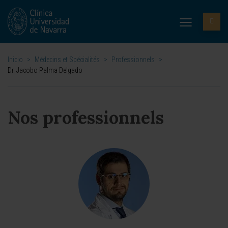
Inicio
>
Médecins et Spécialités
>
Professionnels
>
Dr. Jacobo Palma Delgado
Nos professionnels