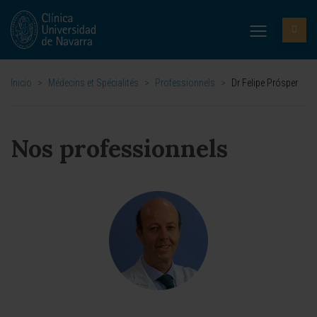
Inicio
>
Médecins et Spécialités
>
Professionnels
>
Dr Felipe Prósper
Nos professionnels