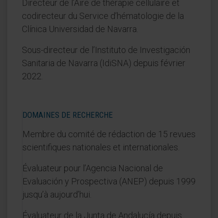
Directeur de l’Aire de thérapie cellulaire et
codirecteur du Service d’hématologie de la
Clínica Universidad de Navarra.
Sous-directeur de l’Instituto de Investigación
Sanitaria de Navarra (IdiSNA) depuis février
2022.
DOMAINES DE RECHERCHE
Membre du comité de rédaction de 15 revues
scientifiques nationales et internationales.
Évaluateur pour l’Agencia Nacional de
Evaluación y Prospectiva (ANEP) depuis 1999
jusqu’à aujourd’hui.
Évaluateur de la Junta de Andalucía depuis