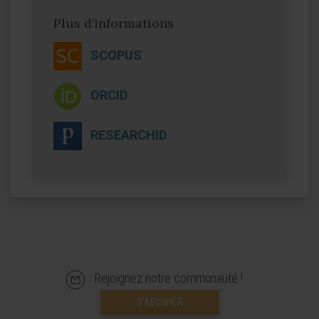
Plus d’informations
SCOPUS
ORCID
RESEARCHID
Rejoignez notre communauté !
S’ABONNER