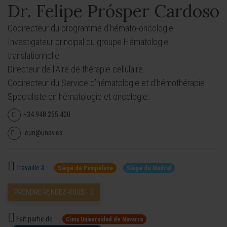
Dr. Felipe Prósper Cardoso
Codirecteur du programme d’hémato-oncologie.
Investigateur principal du groupe Hématologie
translationnelle.
Directeur de l’Aire de thérapie cellulaire.
Codirecteur du Service d’hématologie et d’hémothérapie.
Spécialiste en hématologie et oncologie.
+34 948 255 400
cun@unav.es
Travaille à :
Siège de Pampelune
Siège de Madrid
PRENDRE RENDEZ-VOUS
Fait partie de :
Cima Universidad de Navarra