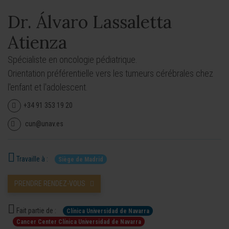
Dr. Álvaro Lassaletta
Atienza
Spécialiste en oncologie pédiatrique.
Orientation préférentielle vers les tumeurs cérébrales chez
l'enfant et l'adolescent.
+34 91 353 19 20
cun@unav.es
Travaille à :
Siège de Madrid
PRENDRE RENDEZ-VOUS
Fait partie de :
Clínica Universidad de Navarra
Cancer Center Clínica Universidad de Navarra