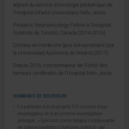
adjoint du service d'oncologie pédiatrique de
l'Hospital Infantil Universitario Niño Jesús.
Pediatric Neurooncology Fellow à l'Hospital
SickKids de Toronto, Canada (2014-2016).
Docteur en médecine (prix extraordinaire) par
la Universidad Autónoma de Madrid (2017).
Depuis 2016, coordonnateur de l'Unité des
tumeurs cérébrales de l'Hospital Niño Jesús.
DOMAINES DE RECHERCHE
Il a participé à trois projets FIS comme sous-
investigateur et à un comme investigateur
principal : « Ejercicio como terapia coadyuvante
en cáncer pediátrico (tumores sólidos): del