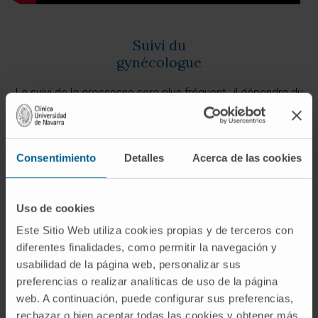
Suivi du
gynécologue
Le suivi de la grossesse sera plus fréquent ; il dépendra du
déroulement de la grossesse et du type de maladie auto-
immune, de son degré et de la survenue de poussées
pendant la grossesse chez la patiente.
Consentimiento
Detalles
Acerca de las cookies
Uso de cookies
Este Sitio Web utiliza cookies propias y de terceros con
diferentes finalidades, como permitir la navegación y
usabilidad de la página web, personalizar sus
preferencias o realizar analíticas de uso de la página
web. A continuación, puede configurar sus preferencias,
rechazar o bien aceptar todas las cookies y obtener más