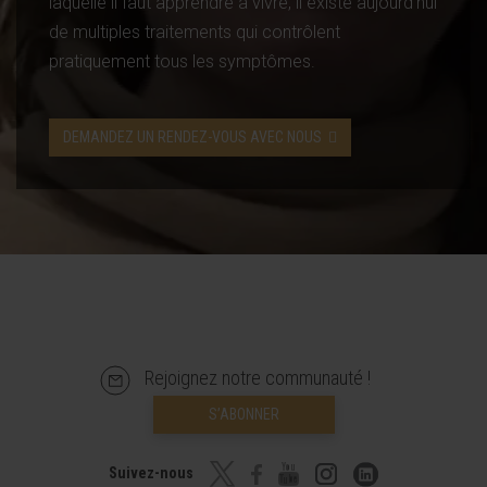
laquelle il faut apprendre à vivre, il existe aujourd’hui
de multiples traitements qui contrôlent
pratiquement tous les symptômes.
DEMANDEZ UN RENDEZ-VOUS AVEC NOUS
Rejoignez notre communauté !
S’ABONNER
Suivez-nous