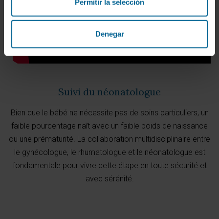
Permitir la selección
Denegar
Suivi du néonatologue
Bien que le bébé ne nécessite pas de soins particuliers, un
faible pourcentage naît avec un faible poids de naissance
ou une prématurité. La collaboration multidisciplinaire entre
le gynécologue, le rhumatologue et le néonatologue est
fondamentale pour vivre cette étape en toute sécurité et
avec sérénité.