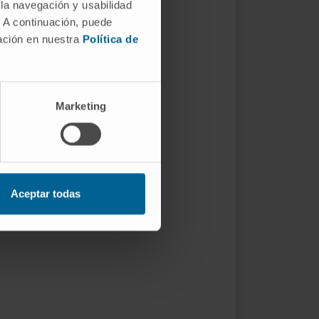
 la navegación y usabilidad
. A continuación, puede
mación en nuestra
Política de
Marketing
Aceptar todas