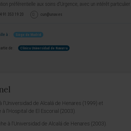
tion préférentielle aux soins d’Urgence, avec un intérêt particulier
4 91 353 19 20
cun@unav.es
lle à :
Siège de Madrid
artie de :
Clínica Universidad de Navarra
nel
 l'Universidad de Alcalá de Henares (1999) et
à l'Hospital de El Escorial (2003).
che à l'Universidad de Alcalá de Henares (2003).