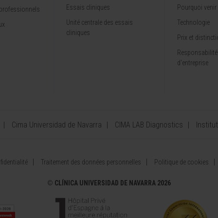
Essais cliniques
Pourquoi venir
professionnels
Unité centrale des essais
Technologie
ux
cliniques
Prix et distinct
Responsabilité
d'entreprise
Cima Universidad de Navarra
CIMA LAB Diagnostics
Institu
identialité
Traitement des données personnelles
Politique de cookies
©
CLÍNICA UNIVERSIDAD DE NAVARRA 2026