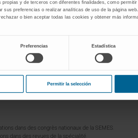
s propias y de terceros con diferentes finalidades, como permitir
r sus preferencias o realizar analíticas de uso de la página web
 rechazar o bien aceptar todas las cookies y obtener más infor
dage
Preferencias
Estadística
Permitir la selección
ations dans des congrès nationaux de la SEMES.
tions dans des revues de la spécialité.