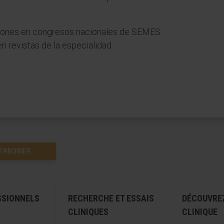
iones en congresos nacionales de SEMES.
n revistas de la especialidad.
S’ABONNER
SSIONNELS
RECHERCHE ET ESSAIS
DÉCOUVRE
CLINIQUES
CLINIQUE