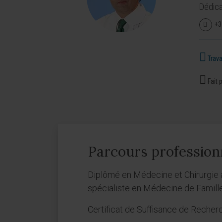
Dédica
+3
Travai
Fait p
Parcours profession
Diplômé en Médecine et Chirurgie à
spécialiste en Médecine de Famille 
Certificat de Suffisance de Recher