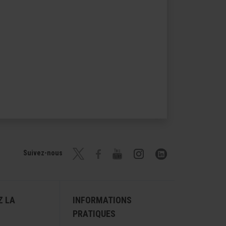
Suivez-nous
Z LA
INFORMATIONS
PRATIQUES