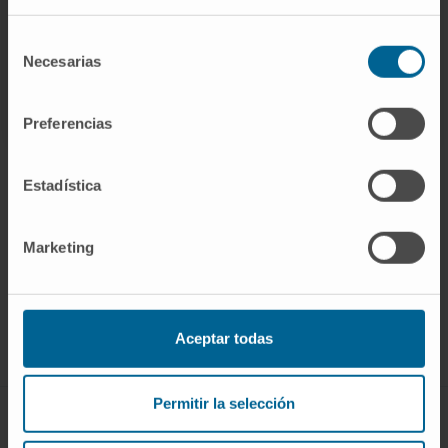
Selección
Necesarias
de
consentimiento
Preferencias
Estadística
Marketing
Rejoignez notre communauté !
S’ABONNER
Aceptar todas
Suivez-nous
Permitir la selección
MALADIES ET TRAITEMENTS