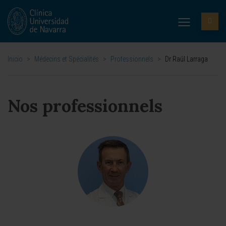
Inicio
>
Médecins et Spécialités
>
Professionnels
>
Dr Raúl Larraga
Nos professionnels