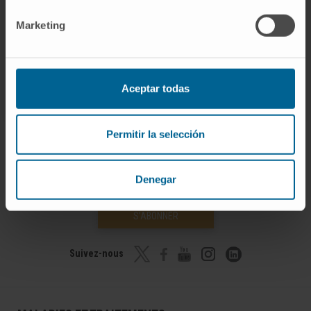
nationaux et internationaux.
Marketing
Aceptar todas
Permitir la selección
Denegar
Rejoignez notre communauté !
S’ABONNER
Suivez-nous