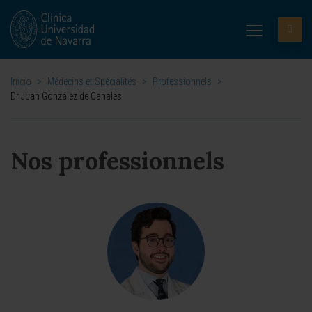
Inicio
>
Médecins et Spécialités
>
Professionnels
>
Dr Juan González de Canales
Nos professionnels