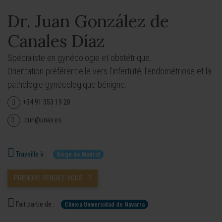
Dr. Juan González de
Canales Díaz
Spécialiste en gynécologie et obstétrique.
Orientation préférentielle vers l’infertilité, l’endométriose et la
pathologie gynécologique bénigne.
+34 91 353 19 20
cun@unav.es
Travaille à :
Siège de Madrid
PRENDRE RENDEZ-VOUS
Fait partie de :
Clínica Universidad de Navarra