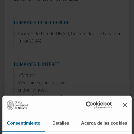
DOMAINES DE RECHERCHE
Trialiste de l’étude UNATI, Universidad de Navarra
(mai 2024).
DOMAINES D'INTÉRÊT
Infertilité.
Médecine reproductive.
Endométriose.
Innovation chirurgicale.
Consentimiento
Detalles
Acerca de las cookies