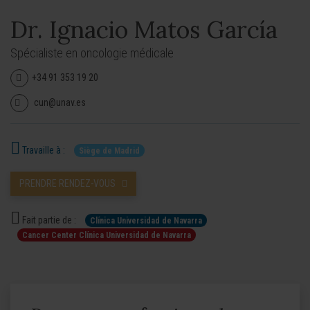
Dr. Ignacio Matos García
Spécialiste en oncologie médicale
+34 91 353 19 20
cun@unav.es
Travaille à :
Siège de Madrid
PRENDRE RENDEZ-VOUS
Fait partie de :
Clínica Universidad de Navarra
Cancer Center Clínica Universidad de Navarra