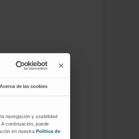
Acerca de las cookies
 la navegación y usabilidad
. A continuación, puede
mación en nuestra
Política de