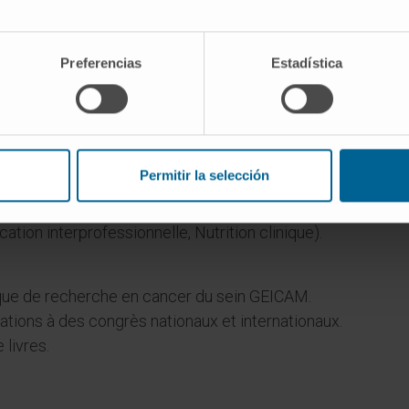
Preferencias
Estadística
Permitir la selección
niversidad de Navarra (Oncologie, Introduction au
tion interprofessionnelle, Nutrition clinique).
que de recherche en cancer du sein GEICAM.
tions à des congrès nationaux et internationaux.
 livres.