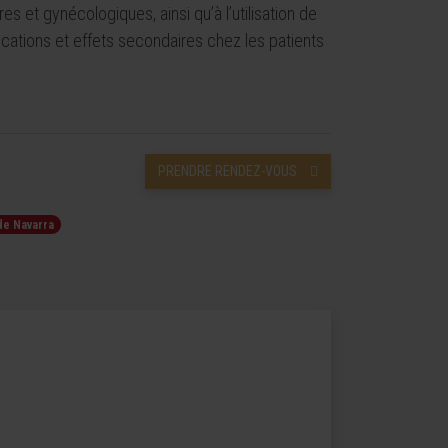
s et gynécologiques, ainsi qu’à l’utilisation de
ications et effets secondaires chez les patients
PRENDRE RENDEZ-VOUS
de Navarra