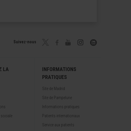
Suivez-nous
Z LA
INFORMATIONS
PRATIQUES
Site de Madrid
Site de Pampelune
ions
Informations pratiques
 sociale
Patients internationaux
Service aux patients